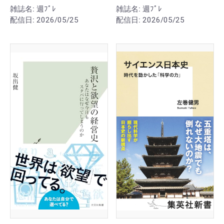
雑誌名:
週ﾌﾟﾚ
雑誌名:
週ﾌﾟﾚ
配信日:
2026/05/25
配信日:
2026/05/25