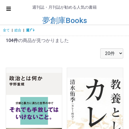
週刊誌・月刊誌が勧める人気の書籍
夢創庫Books
全て
|
総合
|
週ﾌﾟﾚ
104件
の商品が見つかりました