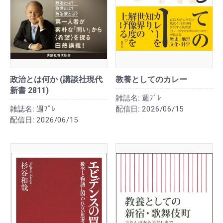
政治とは何か (講談社現代
教養としてのカレー
新書 2811)
雑誌名:
週ﾌﾟﾚ
雑誌名:
週ﾌﾟﾚ
配信日:
2026/06/15
配信日:
2026/06/15