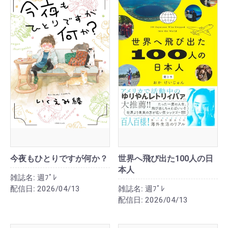
今夜もひとりですが何か？
世界へ飛び出た100人の日
本人
雑誌名:
週ﾌﾟﾚ
配信日:
2026/04/13
雑誌名:
週ﾌﾟﾚ
配信日:
2026/04/13