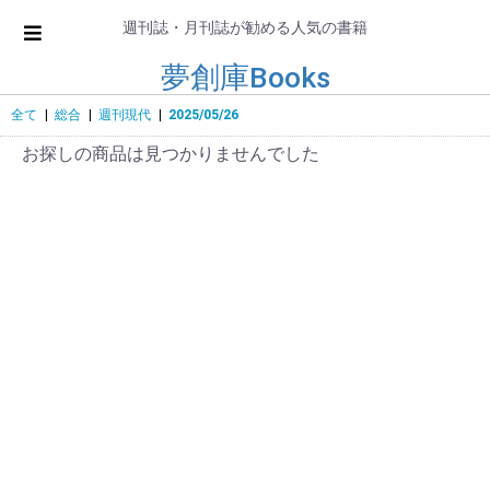
週刊誌・月刊誌が勧める人気の書籍
夢創庫Books
全て
|
総合
|
週刊現代
|
2025/05/26
お探しの商品は見つかりませんでした