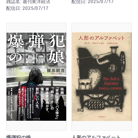
雑誌名:
週刊東洋経済
配信日:
2025/07/17
配信日:
2025/07/17
爆弾犯の娘
人形のアルファベット