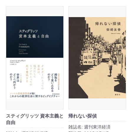
スティグリッツ 資本主義と
帰れない探偵
自由
雑誌名:
週刊東洋経済