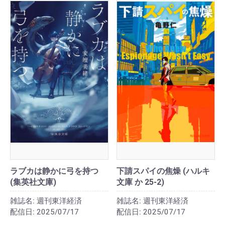
ラブカは静かに弓を持つ
下請スパイの焦燥 (ハルキ
(集英社文庫)
文庫 か 25-2)
雑誌名:
週刊東洋経済
雑誌名:
週刊東洋経済
配信日:
2025/07/17
配信日:
2025/07/17