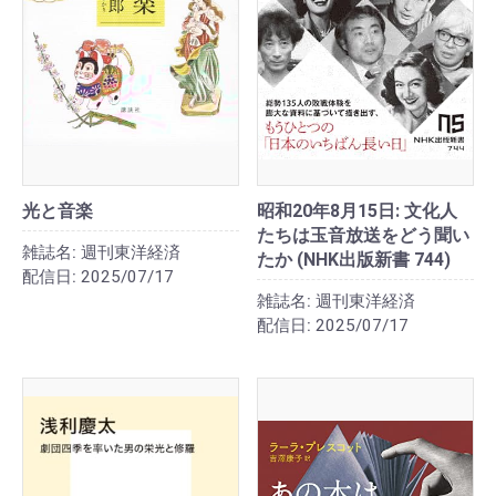
光と音楽
昭和20年8月15日: 文化人
たちは玉音放送をどう聞い
雑誌名:
週刊東洋経済
たか (NHK出版新書 744)
配信日:
2025/07/17
雑誌名:
週刊東洋経済
配信日:
2025/07/17