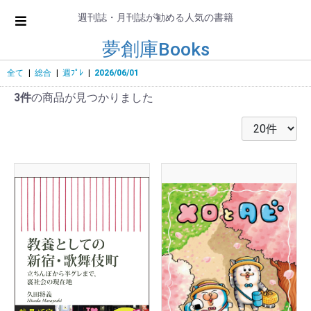
週刊誌・月刊誌が勧める人気の書籍
夢創庫Books
全て
|
総合
|
週ﾌﾟﾚ
|
2026/06/01
3件
の商品が見つかりました