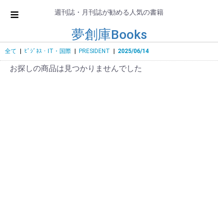
週刊誌・月刊誌が勧める人気の書籍
夢創庫Books
全て
|
ﾋﾞｼﾞﾈｽ・IT・国際
|
PRESIDENT
|
2025/06/14
お探しの商品は見つかりませんでした