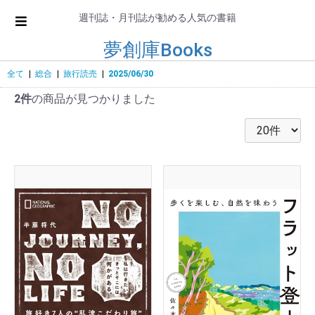
週刊誌・月刊誌が勧める人気の書籍
夢創庫Books
全て
|
総合
|
旅行読売
|
2025/06/30
2件
の商品が見つかりました