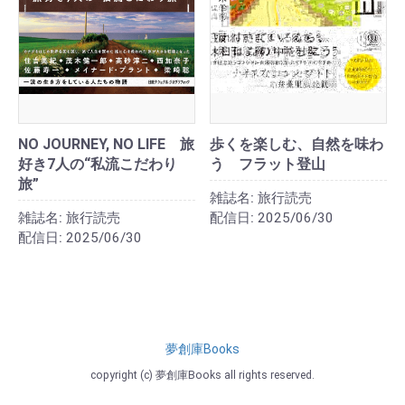
NO JOURNEY, NO LIFE 旅
歩くを楽しむ、自然を味わ
好き7人の“私流こだわり
う フラット登山
旅”
雑誌名:
旅行読売
雑誌名:
旅行読売
配信日:
2025/06/30
配信日:
2025/06/30
夢創庫Books
copyright (c) 夢創庫Books all rights reserved.