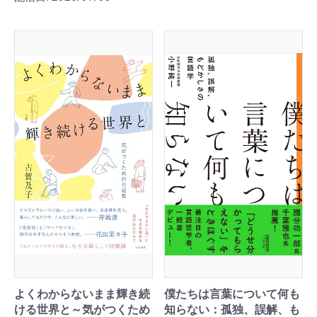
よくわからないまま輝き続
僕たちは言葉について何も
ける世界と～気がつくため
知らない：孤独、誤解、も