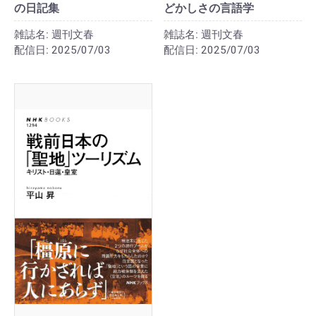
の日記集
どかしさの言語学
雑誌名:
週刊文春
雑誌名:
週刊文春
配信日:
2025/07/03
配信日:
2025/07/03