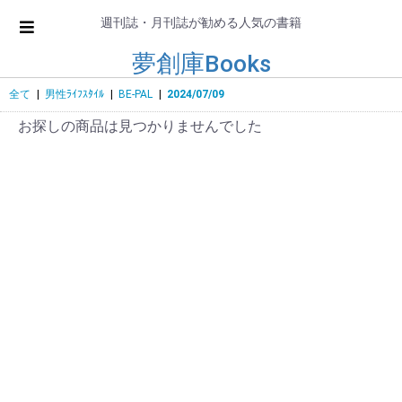
週刊誌・月刊誌が勧める人気の書籍
夢創庫Books
全て
|
男性ﾗｲﾌｽﾀｲﾙ
|
BE-PAL
|
2024/07/09
お探しの商品は見つかりませんでした