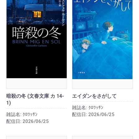
暗殺の冬 (文春文庫 カ 14-
エイダンをさがして
1)
雑誌名:
ｸﾛﾜｯｻﾝ
雑誌名:
ｸﾛﾜｯｻﾝ
配信日:
2026/06/25
配信日:
2026/06/25