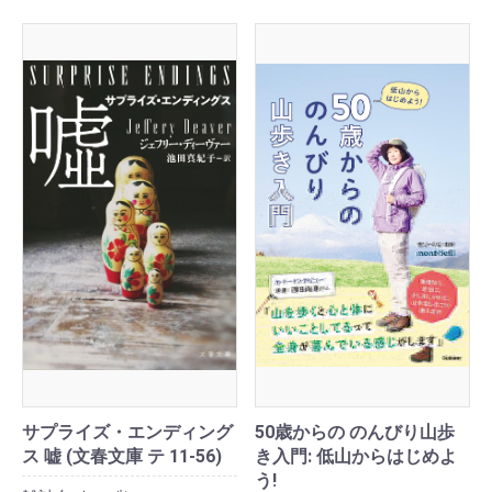
サプライズ・エンディング
50歳からの のんびり山歩
ス 嘘 (文春文庫 テ 11-56)
き入門: 低山からはじめよ
う!