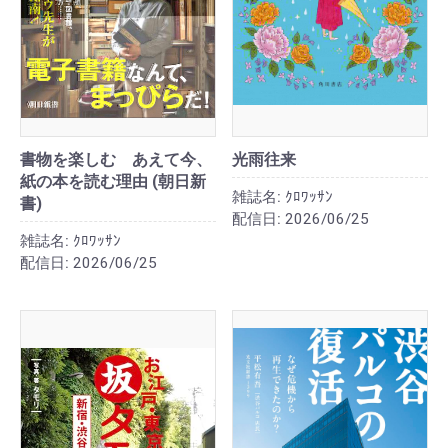
書物を楽しむ あえて今、
光雨往来
紙の本を読む理由 (朝日新
雑誌名:
ｸﾛﾜｯｻﾝ
書)
配信日:
2026/06/25
雑誌名:
ｸﾛﾜｯｻﾝ
配信日:
2026/06/25