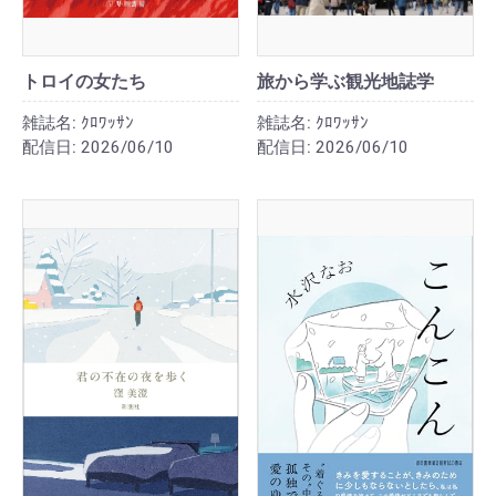
トロイの女たち
旅から学ぶ観光地誌学
雑誌名:
ｸﾛﾜｯｻﾝ
雑誌名:
ｸﾛﾜｯｻﾝ
配信日:
2026/06/10
配信日:
2026/06/10