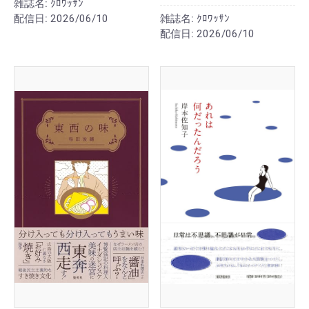
雑誌名:
ｸﾛﾜｯｻﾝ
配信日:
2026/06/10
雑誌名:
ｸﾛﾜｯｻﾝ
配信日:
2026/06/10