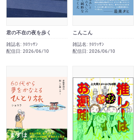
君の不在の夜を歩く
こんこん
雑誌名:
ｸﾛﾜｯｻﾝ
雑誌名:
ｸﾛﾜｯｻﾝ
配信日:
2026/06/10
配信日:
2026/06/10