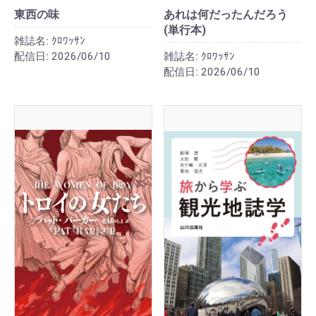
東西の味
あれは何だったんだろう
(単行本)
雑誌名:
ｸﾛﾜｯｻﾝ
配信日:
2026/06/10
雑誌名:
ｸﾛﾜｯｻﾝ
配信日:
2026/06/10