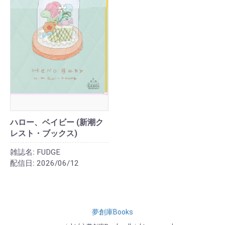
ハロー、ベイビー (新潮ク
レスト・ブックス)
雑誌名:
FUDGE
配信日:
2026/06/12
夢創庫Books