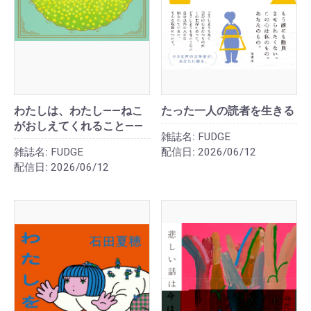
わたしは、わたし――ねこ
たった一人の読者を生きる
がおしえてくれること――
雑誌名:
FUDGE
雑誌名:
FUDGE
配信日:
2026/06/12
配信日:
2026/06/12