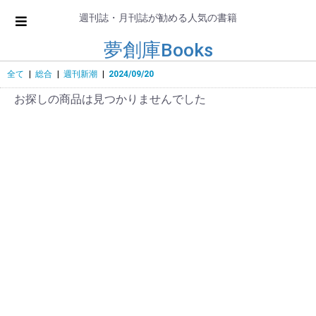
週刊誌・月刊誌が勧める人気の書籍
夢創庫Books
全て
|
総合
|
週刊新潮
|
2024/09/20
お探しの商品は見つかりませんでした