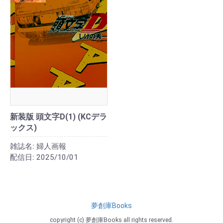
新装版 頭文字D(1) (KCデラ
ックス)
雑誌名:
婦人画報
配信日:
2025/10/01
夢創庫Books
copyright (c) 夢創庫Books all rights reserved.