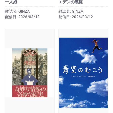
一人娘
エデンの裏庭
雑誌名:
GINZA
雑誌名:
GINZA
配信日:
2026/03/12
配信日:
2026/03/12