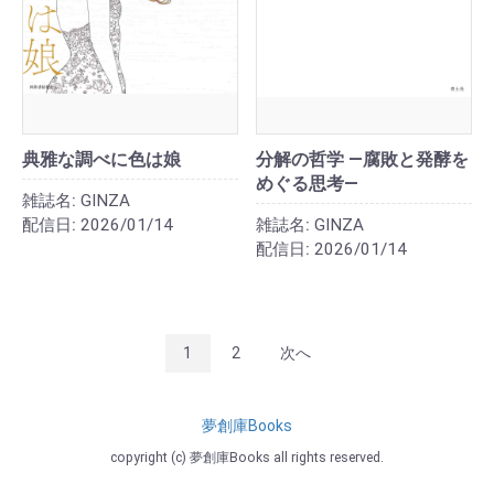
典雅な調べに色は娘
分解の哲学 ―腐敗と発酵を
めぐる思考―
雑誌名:
GINZA
配信日:
2026/01/14
雑誌名:
GINZA
配信日:
2026/01/14
1
2
次へ
夢創庫Books
copyright (c) 夢創庫Books all rights reserved.