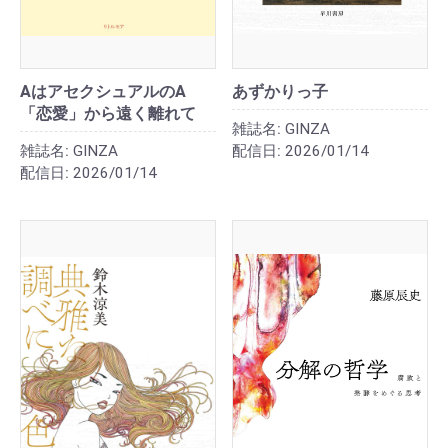
AはアセクシュアルのA
あずかりっ子
「恋愛」から遠く離れて
雑誌名:
GINZA
雑誌名:
GINZA
配信日:
2026/01/14
配信日:
2026/01/14