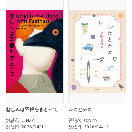
悲しみは羽根をまとって
ルカとチカ
雑誌名:
GINZA
雑誌名:
GINZA
配信日:
2026/04/11
配信日:
2026/04/11