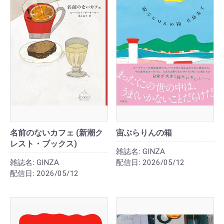
名前のないカフェ (新潮ク
宙ぶらりんの箱
レスト・ブックス)
雑誌名:
GINZA
雑誌名:
GINZA
配信日:
2026/05/12
配信日:
2026/05/12