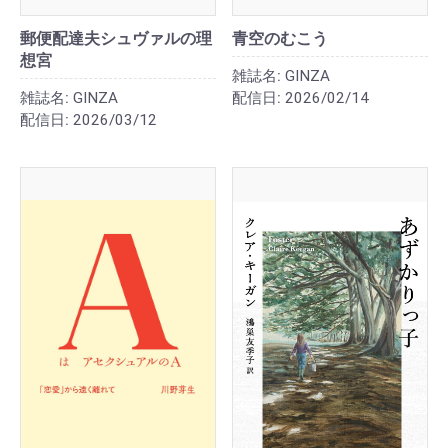
郵便配達夫シュヴァルの理
青空のむこう
想宮
雑誌名:
GINZA
雑誌名:
GINZA
配信日:
2026/02/14
配信日:
2026/03/12