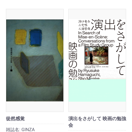
徒然感覚
演出をさがして 映画の勉強
会
雑誌名:
GINZA