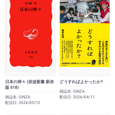
日本の神々 (岩波新書 新赤
どうすればよかったか?
版 618)
雑誌名:
GINZA
雑誌名:
GINZA
配信日:
2026/04/11
配信日:
2026/05/12