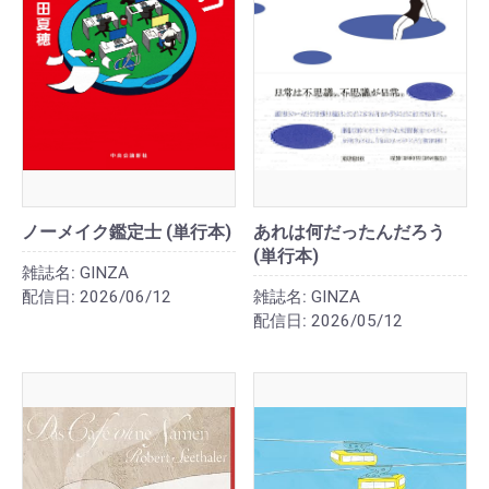
ノーメイク鑑定士 (単行本)
あれは何だったんだろう
(単行本)
雑誌名:
GINZA
配信日:
2026/06/12
雑誌名:
GINZA
配信日:
2026/05/12