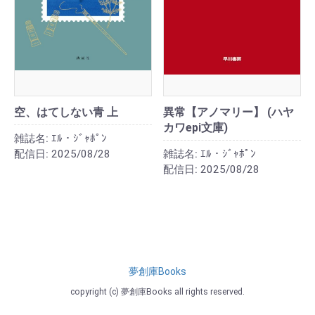
空、はてしない青 上
異常【アノマリー】 (ハヤ
カワepi文庫)
雑誌名:
ｴﾙ・ｼﾞｬﾎﾟﾝ
配信日:
2025/08/28
雑誌名:
ｴﾙ・ｼﾞｬﾎﾟﾝ
配信日:
2025/08/28
夢創庫Books
copyright (c) 夢創庫Books all rights reserved.