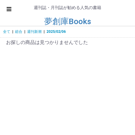
週刊誌・月刊誌が勧める人気の書籍
夢創庫Books
全て
|
総合
|
週刊新潮
|
2025/02/06
お探しの商品は見つかりませんでした