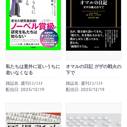
私たちは意外に近いうちに
オマルの日記 ガザの戦火の
老いなくなる
下で
雑誌名:
週刊ｴｺﾉﾐｽﾄ
雑誌名:
週刊ｴｺﾉﾐｽﾄ
配信日:
2025/12/19
配信日:
2025/12/19