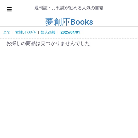
週刊誌・月刊誌が勧める人気の書籍
夢創庫Books
全て
|
女性ﾗｲﾌｽﾀｲﾙ
|
婦人画報
|
2025/04/01
お探しの商品は見つかりませんでした