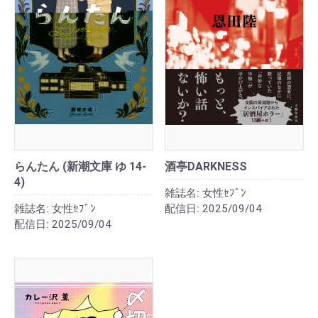
らんたん (新潮文庫 ゆ 14-
酒亭DARKNESS
4)
雑誌名:
女性ｾﾌﾞﾝ
雑誌名:
女性ｾﾌﾞﾝ
配信日:
2025/09/04
配信日:
2025/09/04