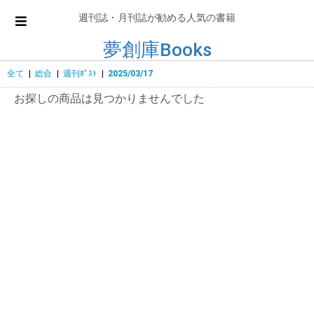
週刊誌・月刊誌が勧める人気の書籍
夢創庫Books
全て
|
総合
|
週刊ﾎﾟｽﾄ
|
2025/03/17
お探しの商品は見つかりませんでした