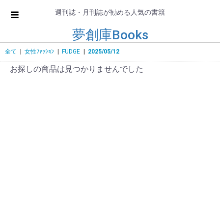
週刊誌・月刊誌が勧める人気の書籍
夢創庫Books
全て
|
女性ﾌｧｯｼｮﾝ
|
FUDGE
|
2025/05/12
お探しの商品は見つかりませんでした