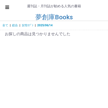
週刊誌・月刊誌が勧める人気の書籍
夢創庫Books
全て
|
総合
|
女性ｾﾌﾞﾝ
|
2025/06/14
お探しの商品は見つかりませんでした