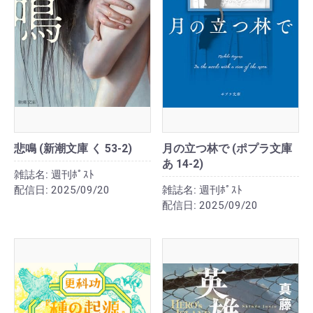
悲鳴 (新潮文庫 く 53-2)
月の立つ林で (ポプラ文庫
あ 14-2)
雑誌名:
週刊ﾎﾟｽﾄ
配信日:
2025/09/20
雑誌名:
週刊ﾎﾟｽﾄ
配信日:
2025/09/20