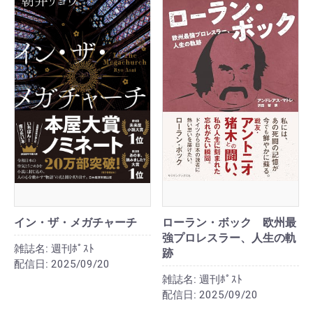
イン・ザ・メガチャーチ
ローラン・ボック 欧州最
強プロレスラー、人生の軌
雑誌名:
週刊ﾎﾟｽﾄ
跡
配信日:
2025/09/20
雑誌名:
週刊ﾎﾟｽﾄ
配信日:
2025/09/20