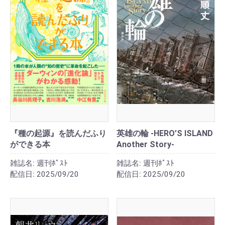
『種の起源』を読んだふり
英雄の輪 -HERO’S ISLAND
ができる本
Another Story-
雑誌名:
週刊ﾎﾟｽﾄ
雑誌名:
週刊ﾎﾟｽﾄ
配信日:
2025/09/20
配信日:
2025/09/20