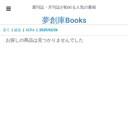
週刊誌・月刊誌が勧める人気の書籍
夢創庫Books
全て
|
総合
|
AERA
|
2025/02/26
お探しの商品は見つかりませんでした