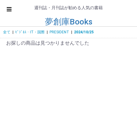
週刊誌・月刊誌が勧める人気の書籍
夢創庫Books
全て
|
ﾋﾞｼﾞﾈｽ・IT・国際
|
PRESIDENT
|
2024/10/25
お探しの商品は見つかりませんでした