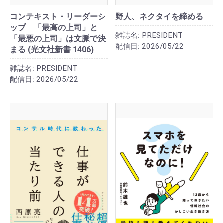
コンテキスト・リーダーシ
野人、ネクタイを締める
ップ 「最高の上司」と
雑誌名:
PRESIDENT
「最悪の上司」は文脈で決
配信日:
2026/05/22
まる (光文社新書 1406)
雑誌名:
PRESIDENT
配信日:
2026/05/22