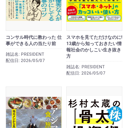
コンサル時代に教わった 仕
スマホを見てただけなのに!
事ができる人の当たり前
13歳から知っておきたい情
報社会のかしこい生き抜き
雑誌名:
PRESIDENT
方
配信日:
2026/05/07
雑誌名:
PRESIDENT
配信日:
2026/05/07