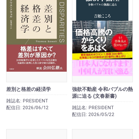
差別と格差の経済学
強欲不動産 令和バブルの熱
源に迫る (文春新書)
雑誌名:
PRESIDENT
配信日:
2026/06/12
雑誌名:
PRESIDENT
配信日:
2026/05/22