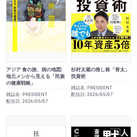
アジア 食の旅、病の地図:
杉村太蔵の推し株「骨太」
地元メシから見える「民族
投資術
の健康戦略」
雑誌名:
PRESIDENT
雑誌名:
PRESIDENT
配信日:
2026/05/07
配信日:
2026/05/07