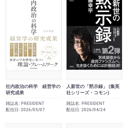
社内政治の科学 経営学の
人新世の「黙示録」 (集英
研究成果
社シリーズ・コモン)
雑誌名:
PRESIDENT
雑誌名:
PRESIDENT
配信日:
2026/05/07
配信日:
2026/04/24