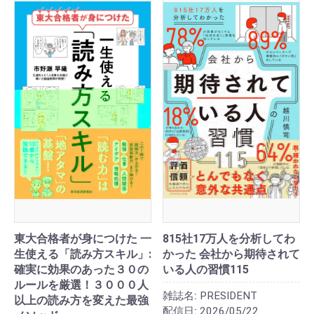
東大合格者が身につけた 一
815社17万人を分析してわ
生使える「読み方スキル」:
かった 会社から期待されて
確実に効果のあった３０の
いる人の習慣115
ルールを厳選！３０００人
雑誌名:
PRESIDENT
以上の読み方を変えた最強
配信日:
2026/05/22