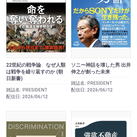
22世紀の戦争論 なぜ人類
ソニー神話を壊した男 出井
は戦争を繰り返すのか (朝
伸之が創った未来
日新書)
雑誌名:
PRESIDENT
雑誌名:
PRESIDENT
配信日:
2026/06/12
配信日:
2026/06/12