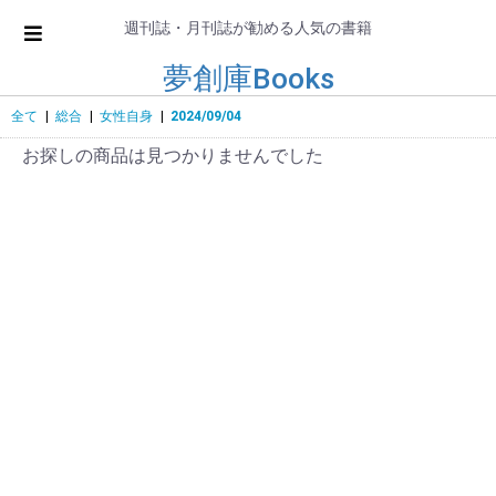
週刊誌・月刊誌が勧める人気の書籍
夢創庫Books
全て
|
総合
|
女性自身
|
2024/09/04
お探しの商品は見つかりませんでした