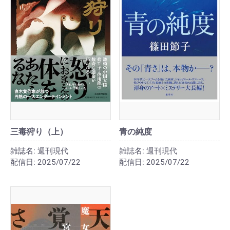
三毒狩り（上）
青の純度
雑誌名:
週刊現代
雑誌名:
週刊現代
配信日:
2025/07/22
配信日:
2025/07/22