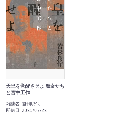
天皇を覚醒させよ 魔女たち
と宮中工作
雑誌名:
週刊現代
配信日:
2025/07/22