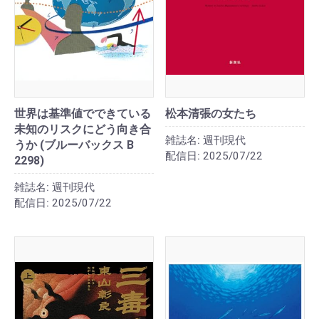
世界は基準値でできている
松本清張の女たち
未知のリスクにどう向き合
雑誌名:
週刊現代
うか (ブルーバックス B
配信日:
2025/07/22
2298)
雑誌名:
週刊現代
配信日:
2025/07/22