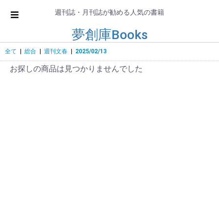
週刊誌・月刊誌が勧める人気の書籍
夢創庫Books
全て
|
総合
|
週刊文春
|
2025/02/13
お探しの商品は見つかりませんでした