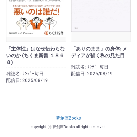
「主体性」はなぜ伝わらな
「ありのまま」の身体: メ
いのか (ちくま新書 １８６
ディアが描く私の見た目
８)
雑誌名:
ｻﾝﾃﾞｰ毎日
雑誌名:
ｻﾝﾃﾞｰ毎日
配信日:
2025/08/19
配信日:
2025/08/19
夢創庫Books
copyright (c) 夢創庫Books all rights reserved.